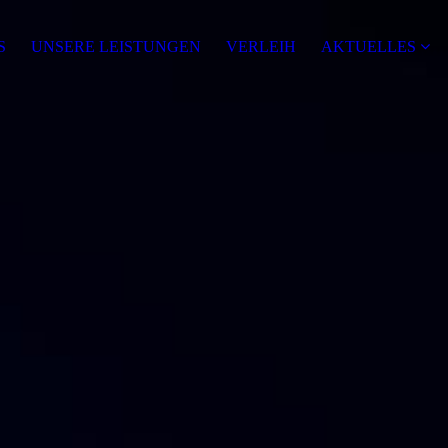
S
UNSERE LEISTUNGEN
VERLEIH
AKTUELLES